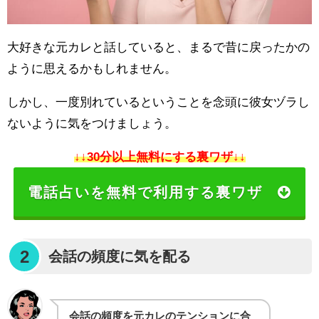
大好きな元カレと話していると、まるで昔に戻ったかの
ように思えるかもしれません。
しかし、一度別れているということを念頭に彼女ヅラし
ないように気をつけましょう。
↓↓30分以上無料にする裏ワザ↓↓
電話占いを無料で利用する裏ワザ
2
会話の頻度に気を配る
会話の頻度を元カレのテンションに合