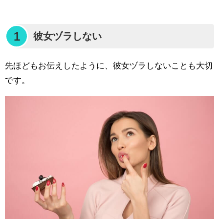
1
彼女ヅラしない
先ほどもお伝えしたように、彼女ヅラしないことも大切
です。