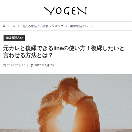
ホーム
当たる電話占い総合ランキング
復縁電話占い
元カレと復縁できるline
復縁電話占い
元カレと復縁できるlineの使い方！復縁したいと
言わせる方法とは？
2020年2月13日
2020年2月13日