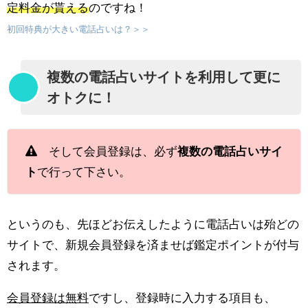
定料金が貰える
のですね！
初回特典が大きい電話占いは？＞＞
複数の電話占いサイトを利用して更に
オトクに！
そして会員登録は、必ず
複数の電話占いサイ
ト
で行って下さい。
というのも、先ほどお伝えしたように電話占いは殆どの
サイトで、新規会員登録を済ませば鑑定ポイントが付与
されます。
会員登録は無料
ですし、登録時に入力する項目も、