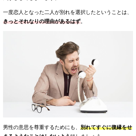
一度恋人となった二人が別れを選択したということは、
きっとそれなりの理由があるはず
。
男性の意思を尊重するためにも、
別れてすぐに復縁をせ