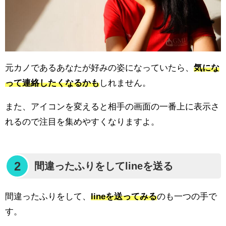
元カノであるあなたが好みの姿になっていたら、
気にな
って連絡したくなるかも
しれません。
また、アイコンを変えると相手の画面の一番上に表示さ
れるので注目を集めやすくなりますよ。
2
間違ったふりをしてlineを送る
間違ったふりをして、
lineを送ってみる
のも一つの手で
す。